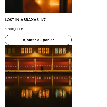
LOST IN ABRAXAS 1/7
Prix
1 800,00 €
Ajouter au panier