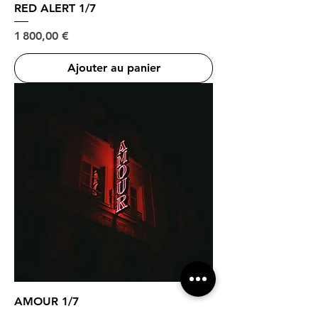
RED ALERT 1/7
Prix
1 800,00 €
Ajouter au panier
AMOUR 1/7