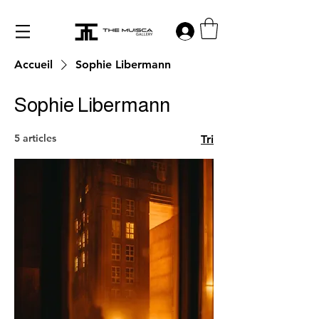
Log in
Accueil
Sophie Libermann
Sophie Libermann
5 articles
Tri