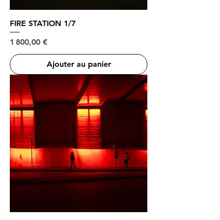
FIRE STATION 1/7
Prix
1 800,00 €
Ajouter au panier