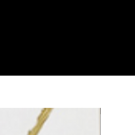
LE REFLET 202