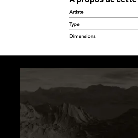
Artiste
Type
Dimensions