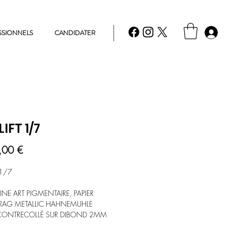
SSIONNELS
CANDIDATER
LIFT 1/7
Prix
,00 €
 1/7
FINE ART PIGMENTAIRE, PAPIER
RAG METALLIC HAHNEMUHLE
CONTRECOLLÉ SUR DIBOND 2MM