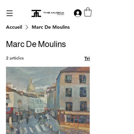
Log in
Accueil
Marc De Moulins
Marc De Moulins
2 articles
Tri