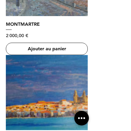
MONTMARTRE
Prix
2 000,00 €
Ajouter au panier