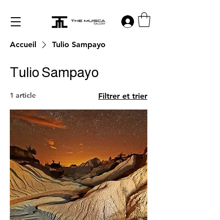
Log in
Accueil
Tulio Sampayo
Tulio Sampayo
1 article
Filtrer et trier