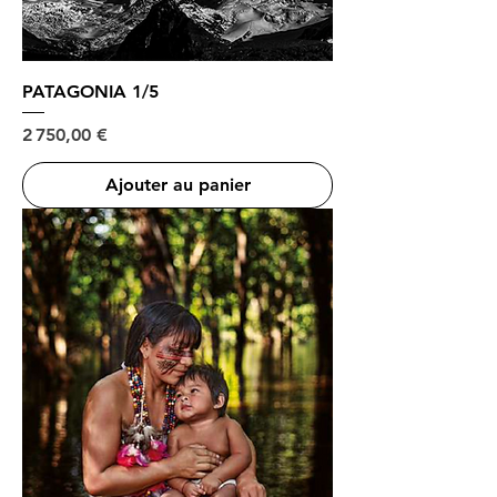
PATAGONIA 1/5
Prix
2 750,00 €
Ajouter au panier