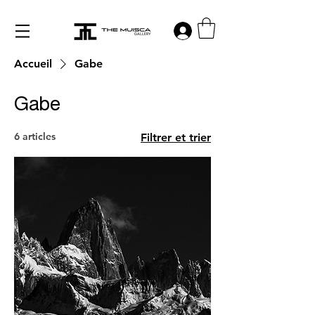
Log in
Accueil
Gabe
Gabe
6 articles
Filtrer et trier