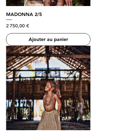
MADONNA 2/5
Prix
2 750,00 €
Ajouter au panier