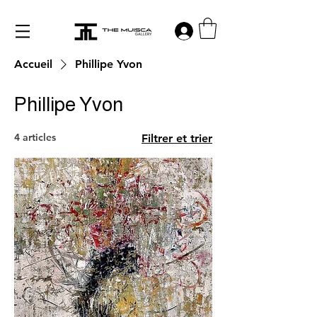
Log in
Accueil
Phillipe Yvon
Phillipe Yvon
4 articles
Filtrer et trier