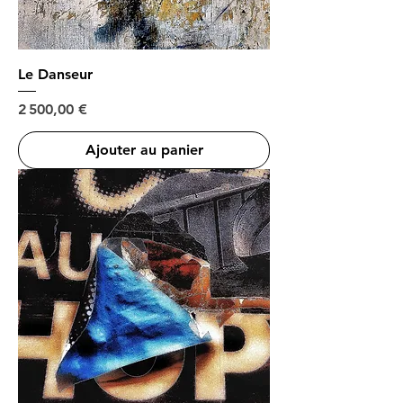
Le Danseur
Prix
2 500,00 €
Ajouter au panier