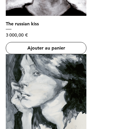
The russian kiss
Prix
3 000,00 €
Ajouter au panier