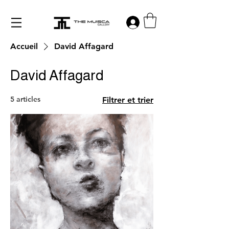
Log in
Accueil
David Affagard
David Affagard
5 articles
Filtrer et trier