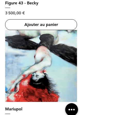
Figure 43 - Becky
Prix
3 500,00 €
Ajouter au panier
Mariupol