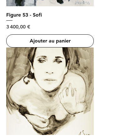
Figure 53 - Sofi
Prix
3 400,00 €
Ajouter au panier