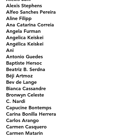
Alexis Stephens
Alfeo Sanches Pereira
Aline Filipp
Ana Catarina Correia
Angela Furman
Angelica Keiskei
Angélica Keiskei
Ani
Antonio Guedes
Baptiste Hersoc
Beatriz B. Serdna
Béji Artmoz
Bev de Lange
Bianca Cassandre
Bronwyn Celeste
C. Nardi
Capucine Bontemps
Carina Bonilla Herrera
Carlos Arango
Carmen Casquero
Carmen Matarin