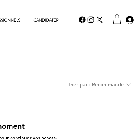
SSIONNELS
CANDIDATER
Trier par :
Recommandé
 moment
pour continuer vos achats.