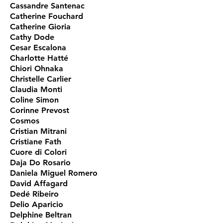
Cassandre Santenac
Catherine Fouchard
Catherine Gioria
Cathy Dode
Cesar Escalona
Charlotte Hatté
Chiori Ohnaka
Christelle Carlier
Claudia Monti
Coline Simon
Corinne Prevost
Cosmos
Cristian Mitrani
Cristiane Fath
Cuore di Colori
Daja Do Rosario
Daniela Miguel Romero
David Affagard
Dedé Ribeiro
Delio Aparicio
Delphine Beltran