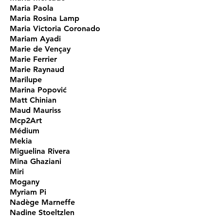
Maria Paola
Maria Rosina Lamp
Maria Victoria Coronado
Mariam Ayadi
Marie de Vençay
Marie Ferrier
Marie Raynaud
Marilupe
Marina Popović
Matt Chinian
Maud Mauriss
Mcp2Art
Médium
Mekia
Miguelina Rivera
Mina Ghaziani
Miri
Mogany
Myriam Pi
Nadège Marneffe
Nadine Stoeltzlen