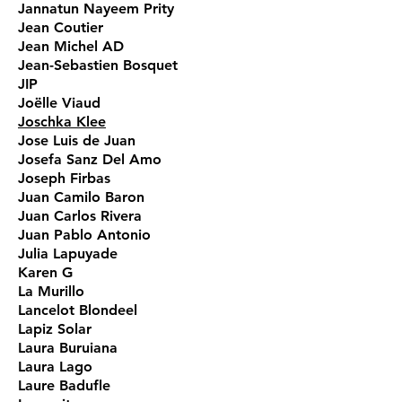
Jannatun Nayeem Prity
Jean Coutier
Jean Michel AD
Jean-Sebastien Bosquet
JIP
Joëlle Viaud
Joschka Klee
Jose Luis de Juan
Josefa Sanz Del Amo
Joseph Firbas
Juan Camilo Baron
Juan Carlos Rivera
Juan Pablo Antonio
Julia Lapuyade
Karen G
La Murillo
Lancelot Blondeel
Lapiz Solar
Laura Buruiana
Laura Lago
Laure Badufle