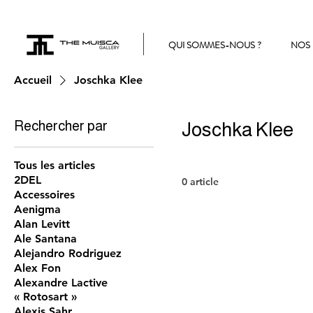
QUI SOMMES-NOUS ?
NOS 
Accueil
Joschka Klee
Rechercher par
Joschka Klee
Tous les articles
2DEL
0 article
Accessoires
Aenigma
Alan Levitt
Ale Santana
Alejandro Rodriguez
Alex Fon
Alexandre Lactive
« Rotosart »
Alexis Sahr