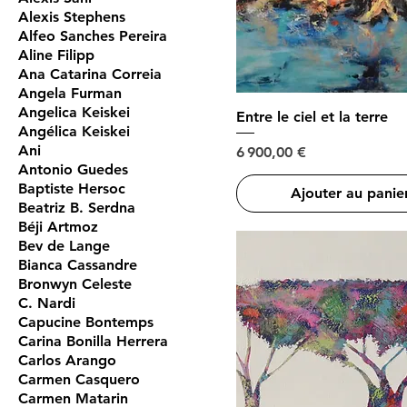
Alexis Stephens
Alfeo Sanches Pereira
Aline Filipp
Ana Catarina Correia
Angela Furman
Angelica Keiskei
Entre le ciel et la terre
Angélica Keiskei
Ani
Prix
6 900,00 €
Antonio Guedes
Baptiste Hersoc
Ajouter au panie
Beatriz B. Serdna
Béji Artmoz
Bev de Lange
Bianca Cassandre
Bronwyn Celeste
C. Nardi
Capucine Bontemps
Carina Bonilla Herrera
Carlos Arango
Carmen Casquero
Carmen Matarin