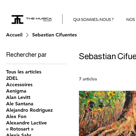
QUI SOMMES-NOUS ?
NOS 
Accueil
Sebastian Cifuentes
Rechercher par
Sebastian Cifu
Tous les articles
2DEL
7 articles
Accessoires
Aenigma
Alan Levitt
Ale Santana
Alejandro Rodriguez
Alex Fon
Alexandre Lactive
« Rotosart »
Alexis Sahr