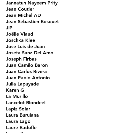
Jannatun Nayeem Prity
Jean Coutier
Jean Michel AD
Jean-Sebastien Bosquet
JIP
Joëlle Viaud
Joschka Klee
Jose Luis de Juan
Josefa Sanz Del Amo
Joseph Firbas
Juan Camilo Baron
Juan Carlos Rivera
Juan Pablo Antonio
Julia Lapuyade
Karen G
La Murillo
Lancelot Blondeel
Lapiz Solar
Laura Buruiana
Laura Lago
Laure Badufle