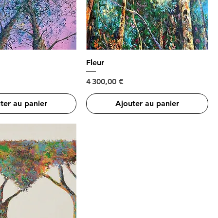
Fleur
Prix
4 300,00 €
ter au panier
Ajouter au panier