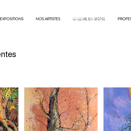
EXPOSITIONS
NOS ARTISTES
GALERIE EN LIGNE
GALERIE EN LIGNE
PROFE
entes