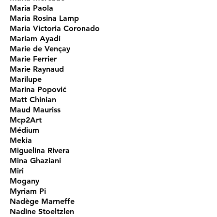
Maria Paola
Maria Rosina Lamp
Maria Victoria Coronado
Mariam Ayadi
Marie de Vençay
Marie Ferrier
Marie Raynaud
Marilupe
Marina Popović
Matt Chinian
Maud Mauriss
Mcp2Art
Médium
Mekia
Miguelina Rivera
Mina Ghaziani
Miri
Mogany
Myriam Pi
Nadège Marneffe
Nadine Stoeltzlen