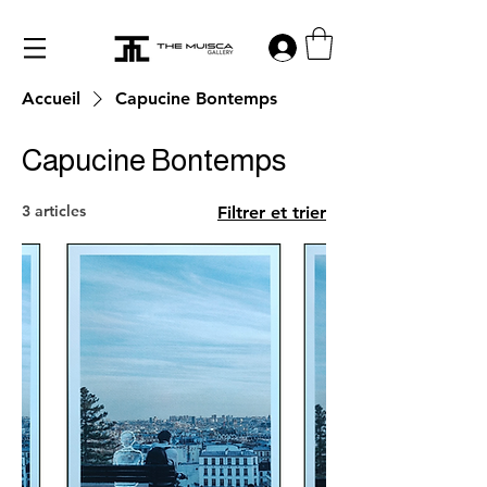
Log in
Accueil
Capucine Bontemps
Capucine Bontemps
3 articles
Filtrer et trier