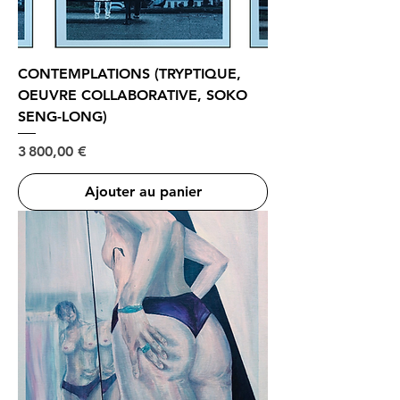
CONTEMPLATIONS (TRYPTIQUE,
OEUVRE COLLABORATIVE, SOKO
SENG-LONG)
Prix
3 800,00 €
Ajouter au panier