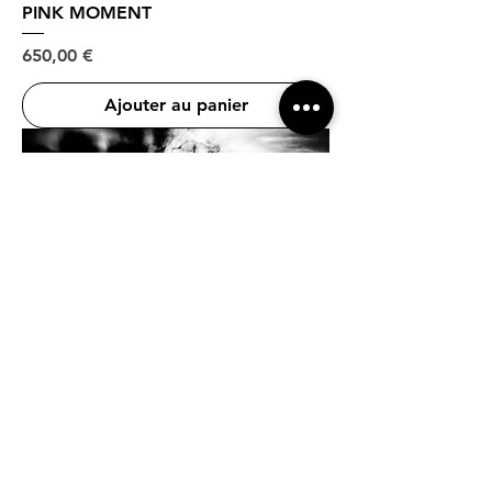
PINK MOMENT
Prix
650,00 €
Ajouter au panier
PARALLAX