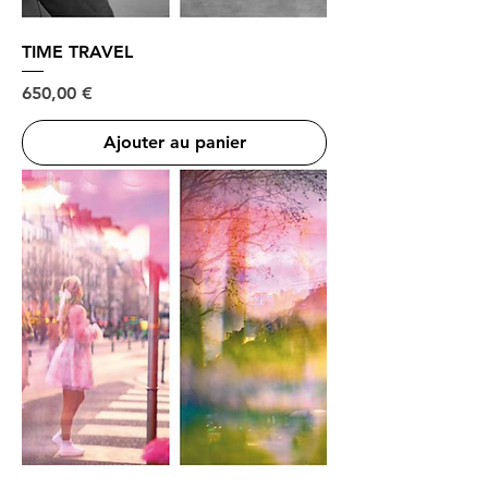
TIME TRAVEL
Prix
650,00 €
Ajouter au panier