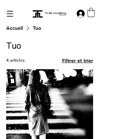
Log in
Accueil
Tuo
Tuo
4 articles
Filtrer et trier