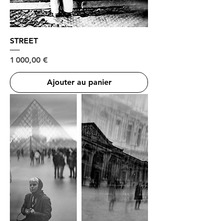
STREET
Prix
1 000,00 €
Ajouter au panier