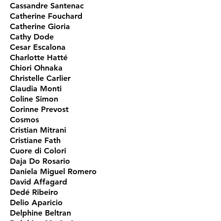
Cassandre Santenac
Catherine Fouchard
Catherine Gioria
Cathy Dode
Cesar Escalona
Charlotte Hatté
Chiori Ohnaka
Christelle Carlier
Claudia Monti
Coline Simon
Corinne Prevost
Cosmos
Cristian Mitrani
Cristiane Fath
Cuore di Colori
Daja Do Rosario
Daniela Miguel Romero
David Affagard
Dedé Ribeiro
Delio Aparicio
Delphine Beltran