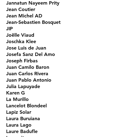
Jannatun Nayeem Prity
Jean Coutier
Jean Michel AD
Jean-Sebastien Bosquet
JIP
Joëlle Viaud
Joschka Klee
Jose Luis de Juan
Josefa Sanz Del Amo
Joseph Firbas
Juan Camilo Baron
Juan Carlos Rivera
Juan Pablo Antonio
Julia Lapuyade
Karen G
La Murillo
Lancelot Blondeel
Lapiz Solar
Laura Buruiana
Laura Lago
Laure Badufle