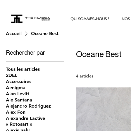
QUI SOMMES-NOUS ?
NOS 
Accueil
Oceane Best
Rechercher par
Oceane Best
Tous les articles
2DEL
4 articles
Accessoires
Aenigma
Alan Levitt
Ale Santana
Alejandro Rodriguez
Alex Fon
Alexandre Lactive
« Rotosart »
Alexis Sahr