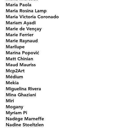
Maria Paola
Maria Rosina Lamp
Maria Victoria Coronado
Mariam Ayadi
Marie de Vençay
Marie Ferrier
Marie Raynaud
Marilupe
Marina Popović
Matt Chinian
Maud Mauriss
Mcp2Art
Médium
Mekia
Miguelina Rivera
Mina Ghaziani
Miri
Mogany
Myriam Pi
Nadège Marneffe
Nadine Stoeltzlen