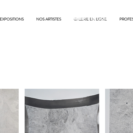
EXPOSITIONS
NOS ARTISTES
GALERIE EN LIGNE
GALERIE EN LIGNE
PROFE