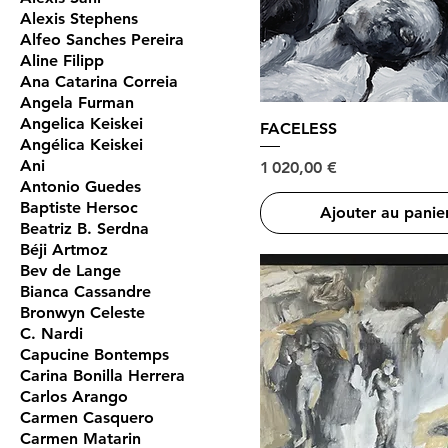
Alexis Stephens
Alfeo Sanches Pereira
Aline Filipp
Ana Catarina Correia
Angela Furman
Angelica Keiskei
FACELESS
Angélica Keiskei
Ani
Prix
1 020,00 €
Antonio Guedes
Baptiste Hersoc
Ajouter au panie
Beatriz B. Serdna
Béji Artmoz
Bev de Lange
Bianca Cassandre
Bronwyn Celeste
C. Nardi
Capucine Bontemps
Carina Bonilla Herrera
Carlos Arango
Carmen Casquero
Carmen Matarin