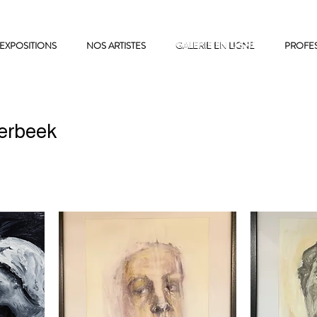
EXPOSITIONS
NOS ARTISTES
GALERIE EN LIGNE
GALERIE EN LIGNE
PROFE
erbeek