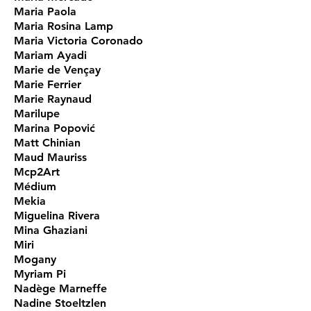
Maria Paola
Maria Rosina Lamp
Maria Victoria Coronado
Mariam Ayadi
Marie de Vençay
Marie Ferrier
Marie Raynaud
Marilupe
Marina Popović
Matt Chinian
Maud Mauriss
Mcp2Art
Médium
Mekia
Miguelina Rivera
Mina Ghaziani
Miri
Mogany
Myriam Pi
Nadège Marneffe
Nadine Stoeltzlen