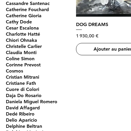
Cassandre Santenac
Catherine Fouchard
Catherine Gioria
Cathy Dode
DOG DREAMS
Cesar Escalona
Charlotte Hatté
Prix
1 930,00 €
Chiori Ohnaka
Christelle Carlier
Ajouter au panie
Claudia Monti
Coline Simon
Corinne Prevost
Cosmos
Cristian Mitrani
Cristiane Fath
Cuore di Colori
Daja Do Rosario
Daniela Miguel Romero
David Affagard
Dedé Ribeiro
Delio Aparicio
Delphine Beltran