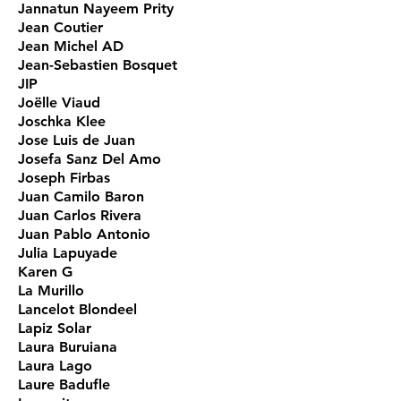
Jannatun Nayeem Prity
Jean Coutier
Jean Michel AD
Jean-Sebastien Bosquet
JIP
Joëlle Viaud
Joschka Klee
Jose Luis de Juan
Josefa Sanz Del Amo
Joseph Firbas
Juan Camilo Baron
Juan Carlos Rivera
Juan Pablo Antonio
Julia Lapuyade
Karen G
La Murillo
Lancelot Blondeel
Lapiz Solar
Laura Buruiana
Laura Lago
Laure Badufle