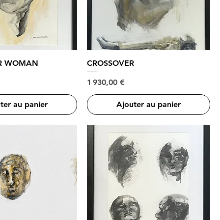
AR WOMAN
CROSSOVER
Prix
1 930,00 €
ter au panier
Ajouter au panier