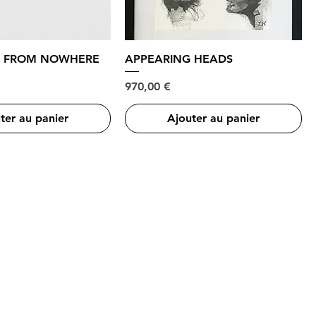
S FROM NOWHERE
APPEARING HEADS
Prix
970,00 €
ter au panier
Ajouter au panier