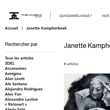
QUI SOMMES-NOUS ?
NOS 
Accueil
Janette Kampherbeek
Rechercher par
Janette Kamph
Tous les articles
2DEL
8 articles
Accessoires
Aenigma
Alan Levitt
Ale Santana
Alejandro Rodriguez
Alex Fon
Alexandre Lactive
« Rotosart »
Alexis Sahr