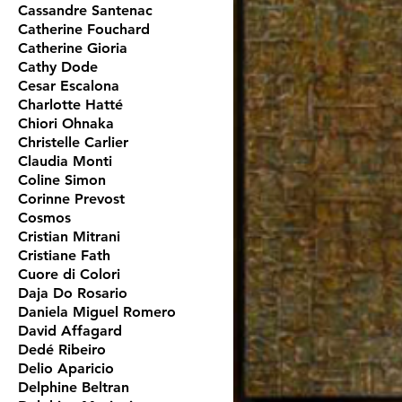
Cassandre Santenac
Catherine Fouchard
Catherine Gioria
Cathy Dode
Cesar Escalona
Charlotte Hatté
Chiori Ohnaka
Christelle Carlier
Claudia Monti
Coline Simon
Corinne Prevost
Cosmos
Cristian Mitrani
Cristiane Fath
Cuore di Colori
Daja Do Rosario
Daniela Miguel Romero
David Affagard
Dedé Ribeiro
Delio Aparicio
Delphine Beltran