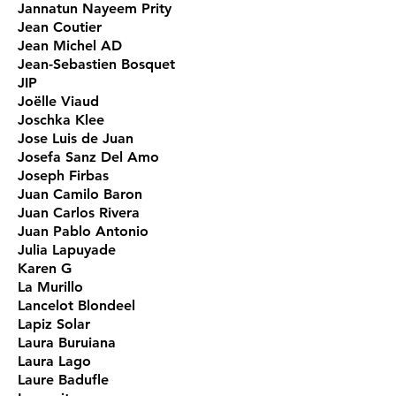
Jannatun Nayeem Prity
Jean Coutier
Jean Michel AD
Jean-Sebastien Bosquet
JIP
Joëlle Viaud
Joschka Klee
Jose Luis de Juan
Josefa Sanz Del Amo
Joseph Firbas
Juan Camilo Baron
Juan Carlos Rivera
Juan Pablo Antonio
Julia Lapuyade
Karen G
La Murillo
Lancelot Blondeel
Lapiz Solar
Laura Buruiana
Laura Lago
Laure Badufle