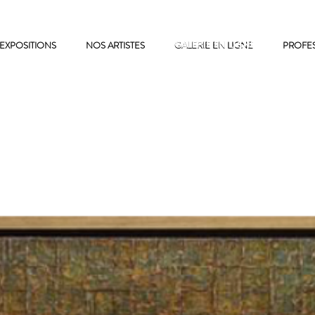
EXPOSITIONS
NOS ARTISTES
GALERIE EN LIGNE
GALERIE EN LIGNE
PROFE