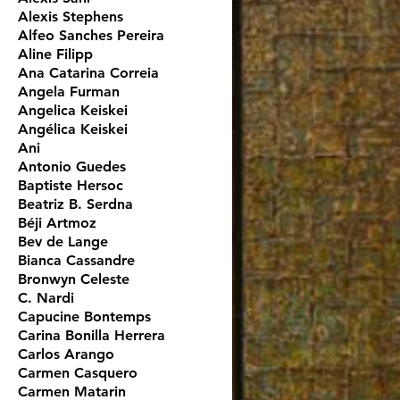
Alexis Stephens
Alfeo Sanches Pereira
Aline Filipp
Ana Catarina Correia
Angela Furman
Angelica Keiskei
Angélica Keiskei
Ani
Antonio Guedes
Baptiste Hersoc
Beatriz B. Serdna
Béji Artmoz
Bev de Lange
Bianca Cassandre
Bronwyn Celeste
C. Nardi
Capucine Bontemps
Carina Bonilla Herrera
Carlos Arango
Carmen Casquero
Carmen Matarin