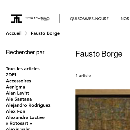
QUI SOMMES-NOUS ?
NOS 
Accueil
Fausto Borge
Rechercher par
Fausto Borge
Tous les articles
2DEL
1 article
Accessoires
Aenigma
Alan Levitt
Ale Santana
Alejandro Rodriguez
Alex Fon
Alexandre Lactive
« Rotosart »
Alexis Sahr