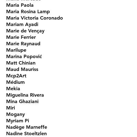
Maria Paola
Maria Rosina Lamp
Maria Victoria Coronado
Mariam Ayadi
Marie de Vençay
Marie Ferrier
Marie Raynaud
Marilupe
Marina Popović
Matt Chinian
Maud Mauriss
Mcp2Art
Médium
Mekia
Miguelina Rivera
Mina Ghaziani
Miri
Mogany
Myriam Pi
Nadège Marneffe
Nadine Stoeltzlen