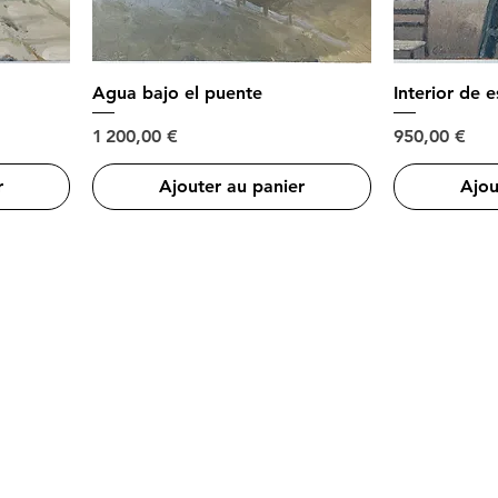
Agua bajo el puente
Interior de 
Prix
Prix
1 200,00 €
950,00 €
r
Ajouter au panier
Ajou