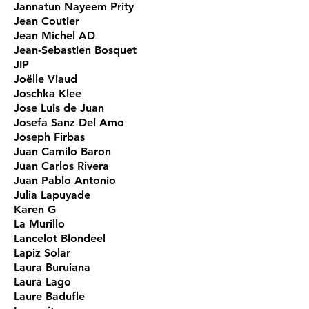
Jannatun Nayeem Prity
Jean Coutier
Jean Michel AD
Jean-Sebastien Bosquet
JIP
Joëlle Viaud
Joschka Klee
Jose Luis de Juan
Josefa Sanz Del Amo
Joseph Firbas
Juan Camilo Baron
Juan Carlos Rivera
Juan Pablo Antonio
Julia Lapuyade
Karen G
La Murillo
Lancelot Blondeel
Lapiz Solar
Laura Buruiana
Laura Lago
Laure Badufle