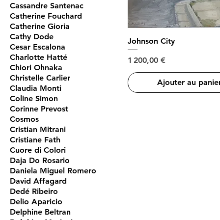
Cassandre Santenac
Catherine Fouchard
Catherine Gioria
Cathy Dode
Johnson City
Cesar Escalona
Charlotte Hatté
Prix
1 200,00 €
Chiori Ohnaka
Christelle Carlier
Ajouter au panie
Claudia Monti
Coline Simon
Corinne Prevost
Cosmos
Cristian Mitrani
Cristiane Fath
Cuore di Colori
Daja Do Rosario
Daniela Miguel Romero
David Affagard
Dedé Ribeiro
Delio Aparicio
Delphine Beltran