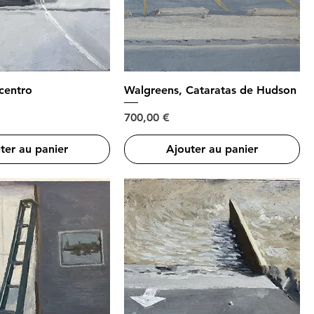
centro
Walgreens, Cataratas de Hudson
Prix
700,00 €
ter au panier
Ajouter au panier