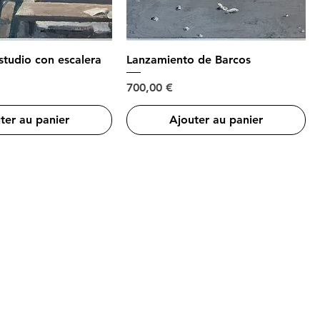
estudio con escalera
Lanzamiento de Barcos
Prix
700,00 €
ter au panier
Ajouter au panier