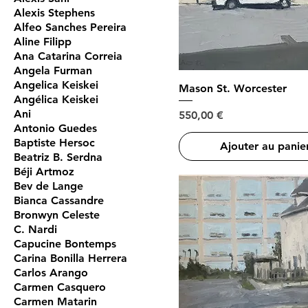
Alexis Stephens
Alfeo Sanches Pereira
Aline Filipp
Ana Catarina Correia
Angela Furman
Angelica Keiskei
Mason St. Worcester
Angélica Keiskei
Ani
Prix
550,00 €
Antonio Guedes
Baptiste Hersoc
Ajouter au panie
Beatriz B. Serdna
Béji Artmoz
Bev de Lange
Bianca Cassandre
Bronwyn Celeste
C. Nardi
Capucine Bontemps
Carina Bonilla Herrera
Carlos Arango
Carmen Casquero
Carmen Matarin