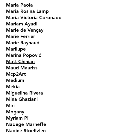
Maria Paola
Maria Rosina Lamp
Maria Victoria Coronado
Mariam Ayadi
Marie de Vençay
Marie Ferrier
Marie Raynaud
Marilupe
Marina Popović
Matt Chinian
Maud Mauriss
Mcp2Art
Médium
Mekia
Miguelina Rivera
Mina Ghaziani
Miri
Mogany
Myriam Pi
Nadège Marneffe
Nadine Stoeltzlen