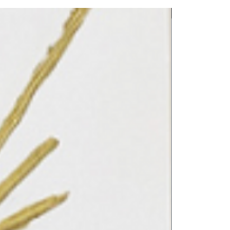
LE REFLET 202