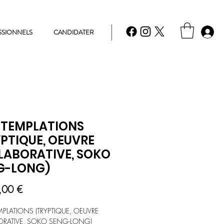
SSIONNELS
CANDIDATER
TEMPLATIONS
PTIQUE, OEUVRE
LABORATIVE, SOKO
G-LONG)
Prix
,00 €
LATIONS (TRYPTIQUE, OEUVRE
ORATIVE, SOKO SENG-LONG)