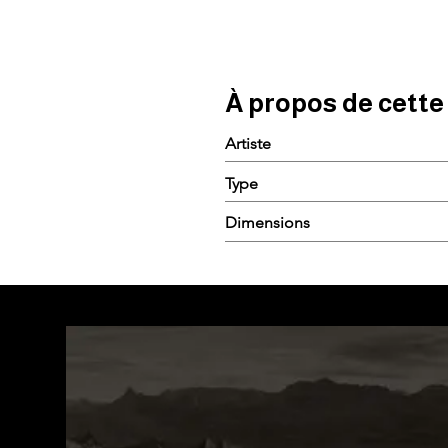
À propos de cett
Artiste
Type
Dimensions