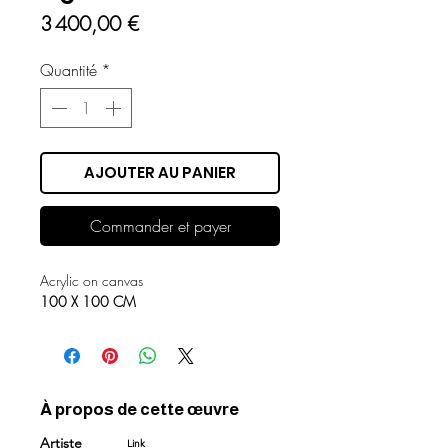
Prix
3 400,00 €
Quantité
*
AJOUTER AU PANIER
Commander et payer
Acrylic on canvas
100 X 100 CM
À propos de cette œuvre
Artiste
Link