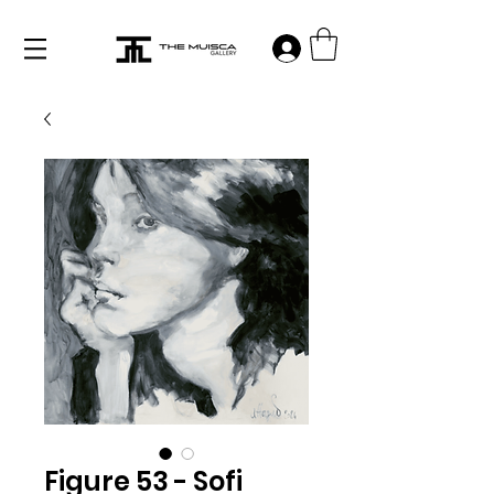
Log in
Figure 53 - Sofi