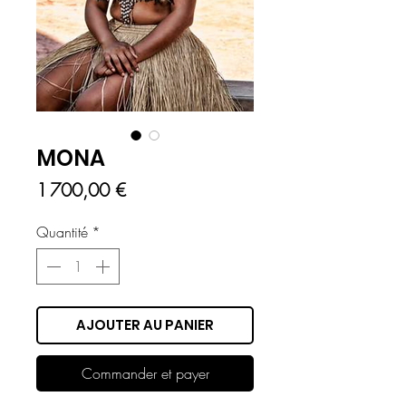
MONA
Prix
1 700,00 €
Quantité
*
AJOUTER AU PANIER
Commander et payer