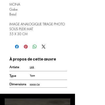
MONA
Gabe
Brésil
IMAGE ANALOGIQUE TIRAGE PHOTO
SOUS PLEXI MAT
55 X 30 CM
À propos de cette œuvre
Artiste
Link
Type
Type
Dimensions
00X00 CM