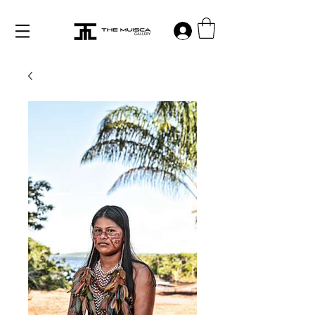
Log in