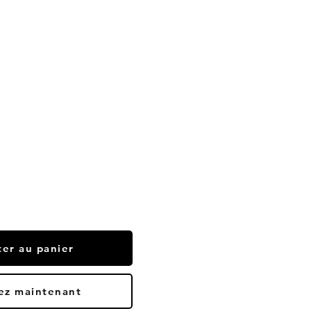
ter au panier
ez maintenant