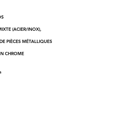
OS
IXTE (ACIER/INOX),
DE PIÈCES MÉTALLIQUES
ION CHROME
s