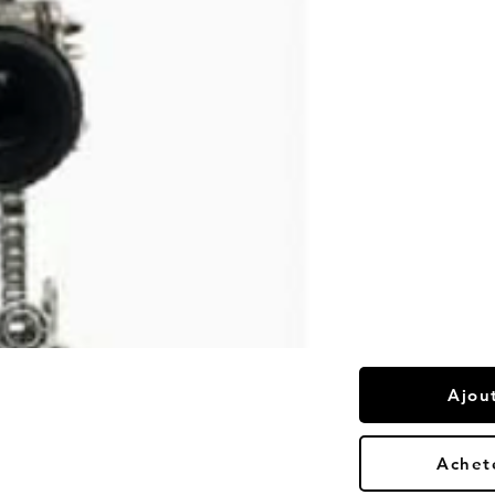
Ajou
Achet