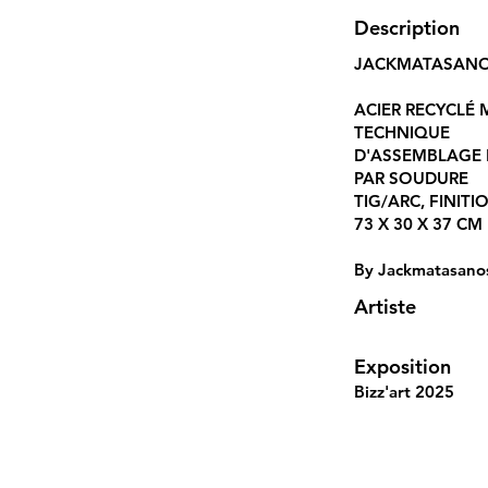
Description
JACKMATASAN
ACIER RECYCLÉ M
TECHNIQUE
D'ASSEMBLAGE 
PAR SOUDURE
TIG/ARC, FINIT
73 X 30 X 37 CM
By Jackmatasano
Artiste
Exposition
Bizz'art 2025