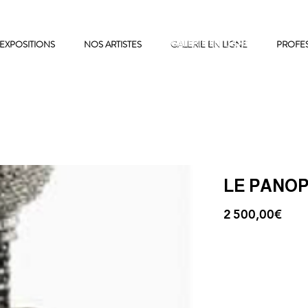
EXPOSITIONS
NOS ARTISTES
GALERIE EN LIGNE
GALERIE EN LIGNE
PROFE
LE PANO
2 500,00€