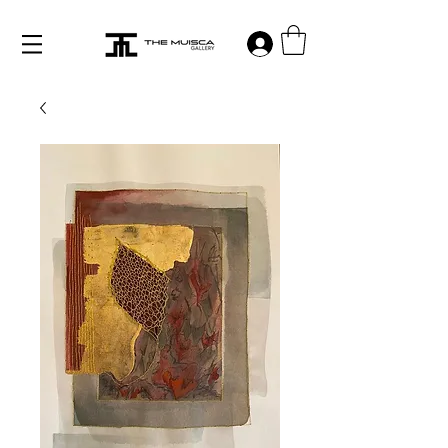
Log in