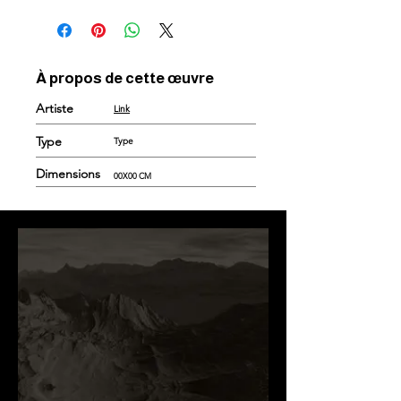
À propos de cette œuvre
Artiste
Link
Type
Type
Dimensions
00X00 CM