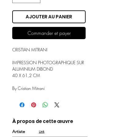
AJOUTER AU PANIER
Commander et payer
CRISTIAN MITRANI
IMPRESSION PHOTOGRAPHIQUE SUR
ALUMINIUM DIBOND
40 X 61,2 CM
By Cristian Mitrani
À propos de cette œuvre
Artiste
Link