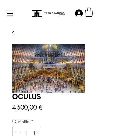
Log in
OCULUS
Prix
4 500,00 €
Quantité
*