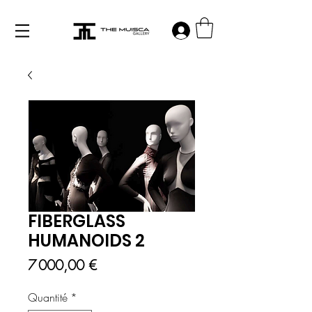
Log in
FIBERGLASS
HUMANOIDS 2
Prix
7 000,00 €
Quantité
*