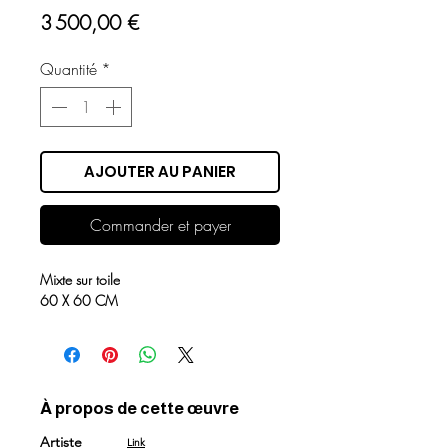
Prix
3 500,00 €
Quantité
*
AJOUTER AU PANIER
Commander et payer
Mixte sur toile
60 X 60 CM
À propos de cette œuvre
Artiste
Link