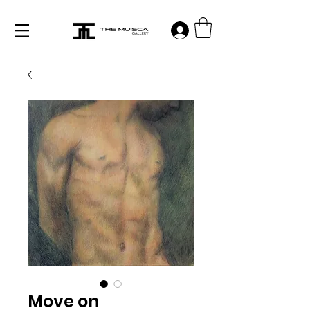
Log in
Move on