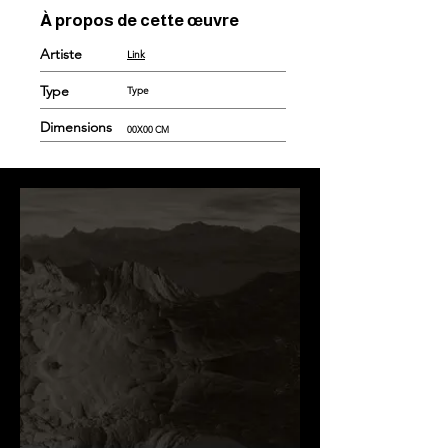
À propos de cette œuvre
Artiste
Link
Type
Type
Dimensions
00X00 CM