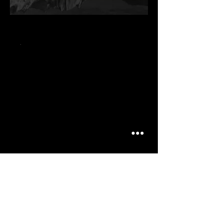
.
.
.
ARTICLES
SIMILAIRES