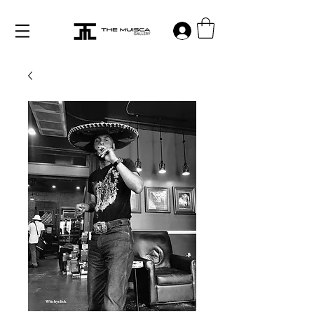
Log in