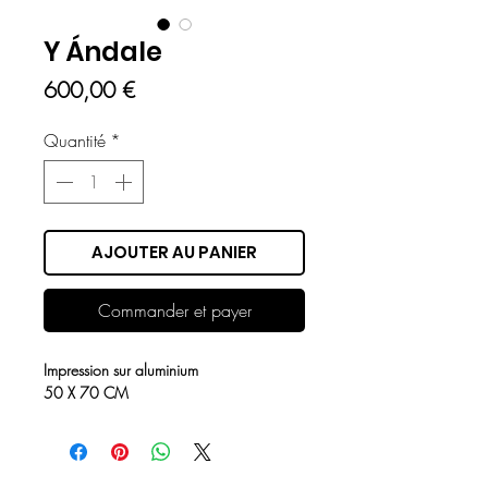
Y Ándale
Prix
600,00 €
Quantité
*
AJOUTER AU PANIER
Commander et payer
Impression sur aluminium
50 X 70 CM