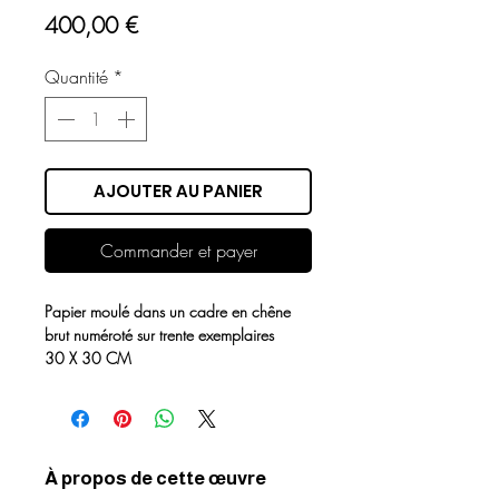
Prix
400,00 €
Quantité
*
AJOUTER AU PANIER
Commander et payer
Papier moulé dans un cadre en chêne
brut numéroté sur trente exemplaires
30 X 30 CM
À propos de cette œuvre