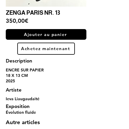
ZENGA PARIS NR. 13
350,00€
Ajouter au panier
Achetez maintenant
Description
ENCRE SUR PAPIER
18 X 13 CM
2025
Artiste
Ieva Liaugaudaité
Exposition
Évolution fluide
Autre articles