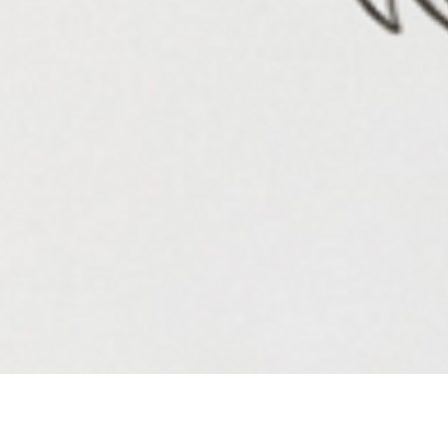
Aperçu rapide