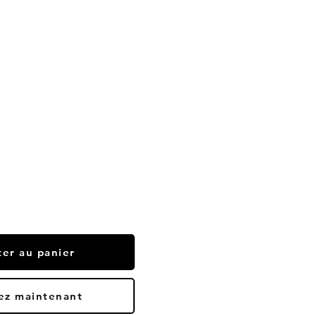
ter au panier
ez maintenant