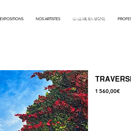
EXPOSITIONS
NOS ARTISTES
GALERIE EN LIGNE
GALERIE EN LIGNE
PROFE
TRAVERS
1 560,00€