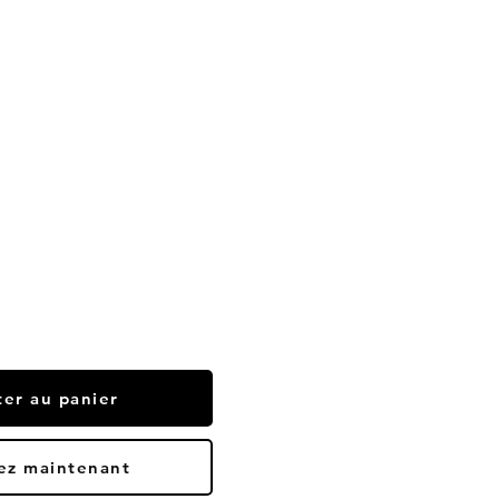
ter au panier
ez maintenant