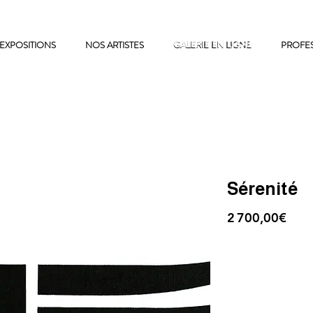
EXPOSITIONS
NOS ARTISTES
GALERIE EN LIGNE
GALERIE EN LIGNE
PROFE
Sérenité
2 700,00€