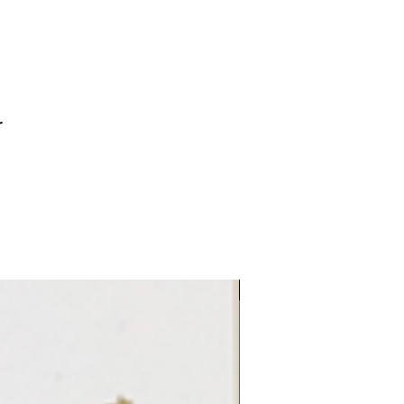
r
LE REFLET 2026