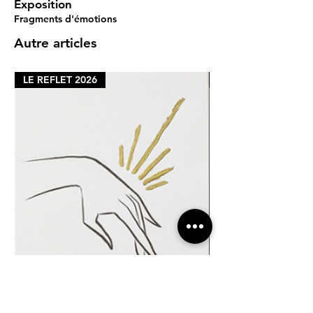
Exposition
Fragments d'émotions
Autre articles
LE REFLET 2026
LE REFLET 2026