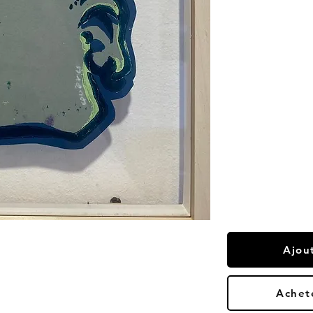
Ajou
Achet