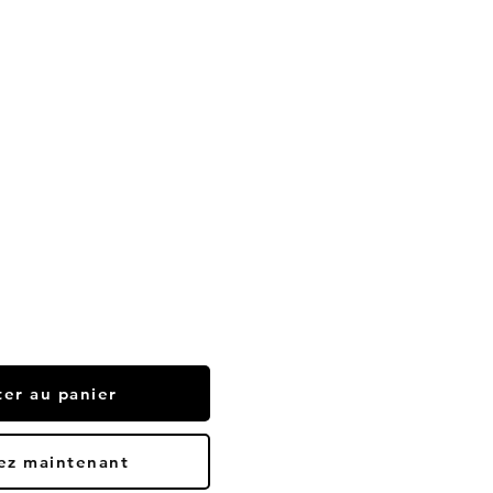
ter au panier
ez maintenant