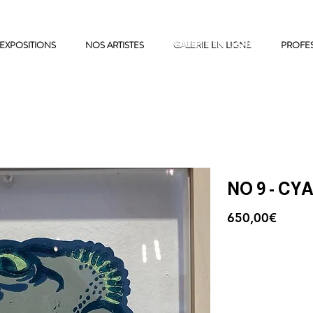
EXPOSITIONS
NOS ARTISTES
GALERIE EN LIGNE
GALERIE EN LIGNE
PROFE
NO 9 - CY
650,00€