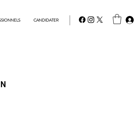
SSIONNELS
CANDIDATER
AN