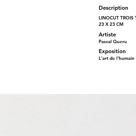
Description
LINOCUT TROIS 
23 X 23 CM
Artiste
Pascal Queru
Exposition
L'art de l'humain