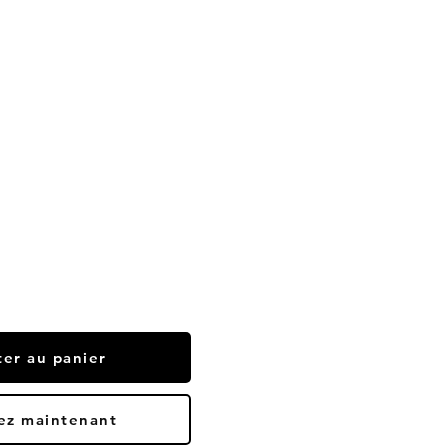
ter au panier
ez maintenant