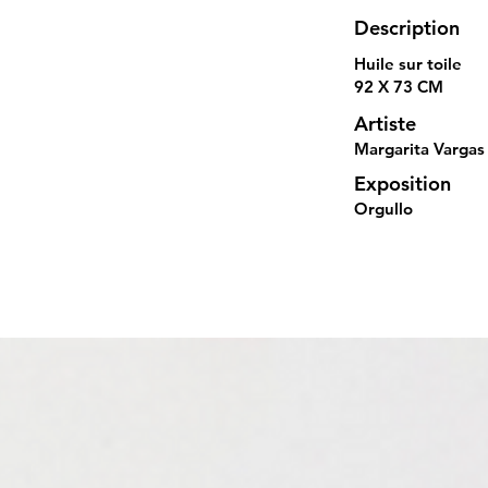
Description
Huile sur toile
92 X 73 CM
Artiste
Margarita Vargas
Exposition
Orgullo