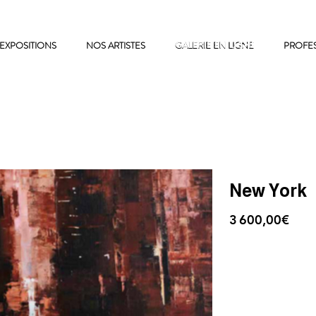
EXPOSITIONS
NOS ARTISTES
GALERIE EN LIGNE
GALERIE EN LIGNE
PROFE
New York
3 600,00€