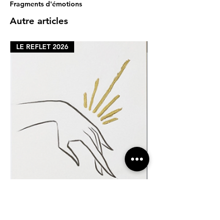
Fragments d'émotions
Autre articles
LE REFLET 2026
LE REFLET 2026