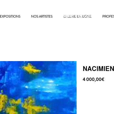
EXPOSITIONS
NOS ARTISTES
GALERIE EN LIGNE
GALERIE EN LIGNE
PROFE
NACIMIEN
4 000,00€