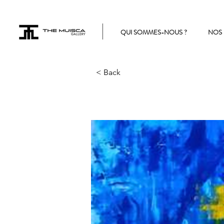
QUI SOMMES-NOUS ?
NOS 
< Back