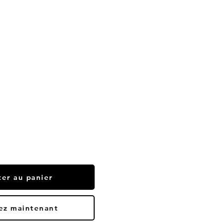
ter au panier
ez maintenant