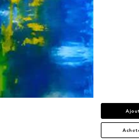
Ajou
Achet