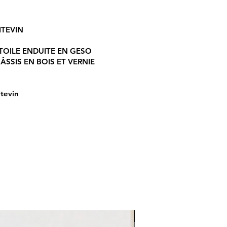
ITEVIN
TOILE ENDUITE EN GESO
SSIS EN BOIS ET VERNIE
itevin
LE REFLET 2026