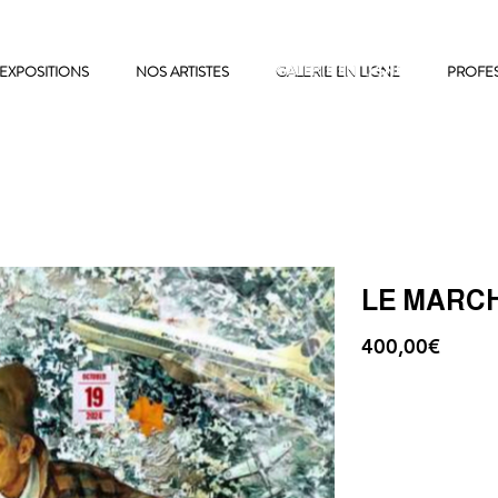
EXPOSITIONS
NOS ARTISTES
GALERIE EN LIGNE
GALERIE EN LIGNE
PROFE
LE MARC
400,00€