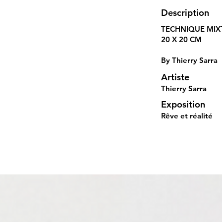
Description
TECHNIQUE MIX
20 X 20 CM
By Thierry Sarra
Artiste
Thierry Sarra
Exposition
Rêve et réalité