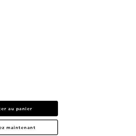
ter au panier
ez maintenant