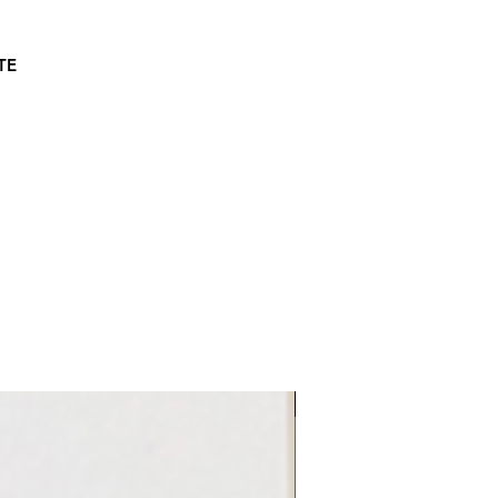
TE
LE REFLET 2026