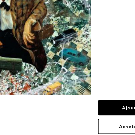
Ajou
Achet