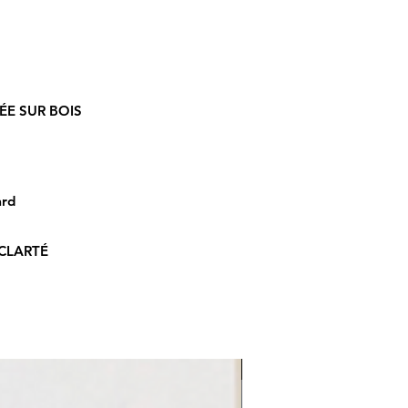
́E SUR BOIS
ard
CLARTÉ
LE REFLET 2026