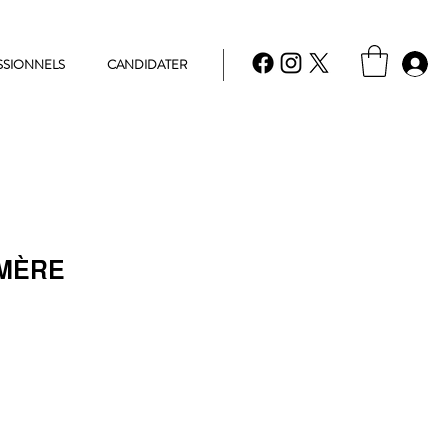
SSIONNELS
CANDIDATER
MÈRE