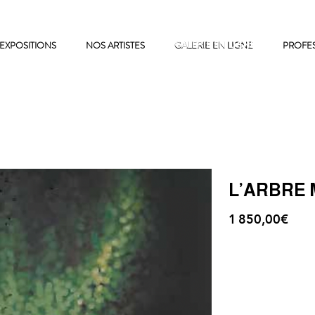
EXPOSITIONS
NOS ARTISTES
GALERIE EN LIGNE
GALERIE EN LIGNE
PROFE
L’ARBRE 
1 850,00€