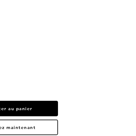
ter au panier
ez maintenant