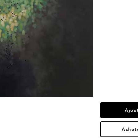
Ajou
Achet