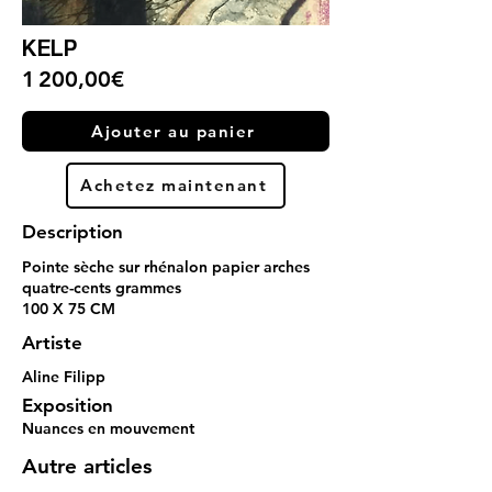
KELP
1 200,00€
Ajouter au panier
Achetez maintenant
Description
Pointe sèche sur rhénalon papier arches
quatre-cents grammes
100 X 75 CM
Artiste
Aline Filipp
Exposition
Nuances en mouvement
Autre articles