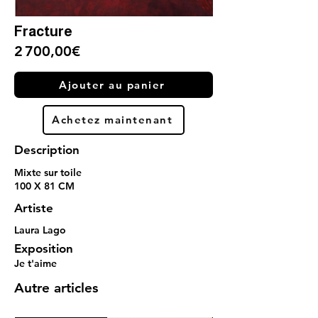
Fracture
2 700,00€
Ajouter au panier
Achetez maintenant
Description
Mixte sur toile
100 X 81 CM
Artiste
Laura Lago
Exposition
Je t'aime
Autre articles