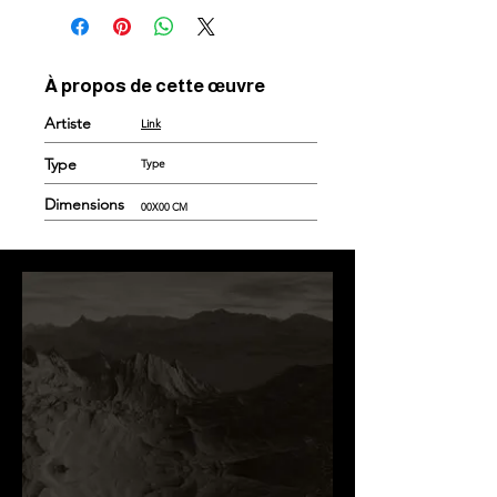
À propos de cette œuvre
Artiste
Link
Type
Type
Dimensions
00X00 CM