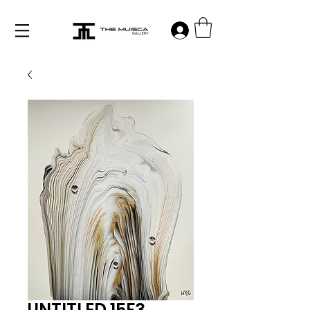
Log in
UNTITLED 15F3