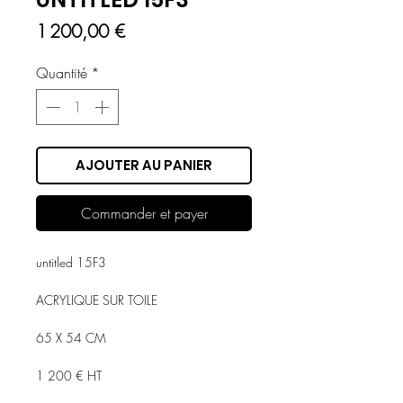
Prix
1 200,00 €
Quantité
*
AJOUTER AU PANIER
Commander et payer
untitled 15F3
ACRYLIQUE SUR TOILE
65 X 54 CM
1 200 € HT