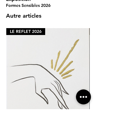
Formes Sensibles 2026
Autre articles
LE REFLET 2026
LE REFLET 2026