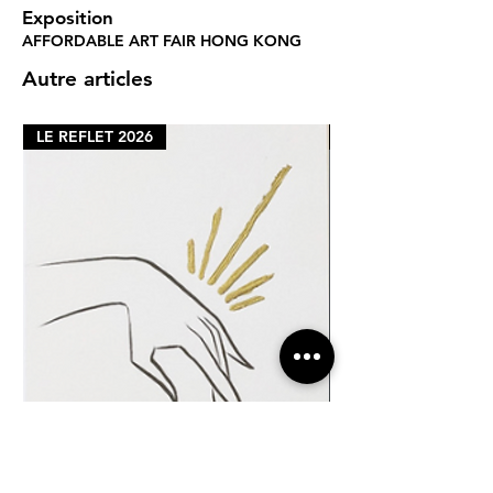
Exposition
AFFORDABLE ART FAIR HONG KONG
Autre articles
LE REFLET 2026
LE REFLET 2026