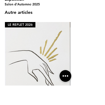
Salon d'Automne 2025
Autre articles
LE REFLET 2026
LE REFLET 2026