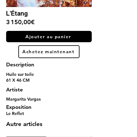
L'Étang
3 150,00€
Ajouter au panier
Achetez maintenant
Description
Huile sur toile
61 X 46 CM
Artiste
Margarita Vargas
Exposition
Le Reflet
Autre articles