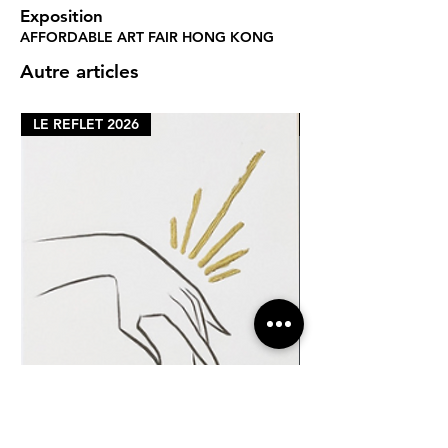
Exposition
AFFORDABLE ART FAIR HONG KONG
Autre articles
LE REFLET 2026
LE REFLET 2026