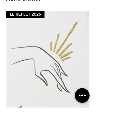
LE REFLET 2026
LE REFLET 2026
ABONDANCE II
LUMIÈRE