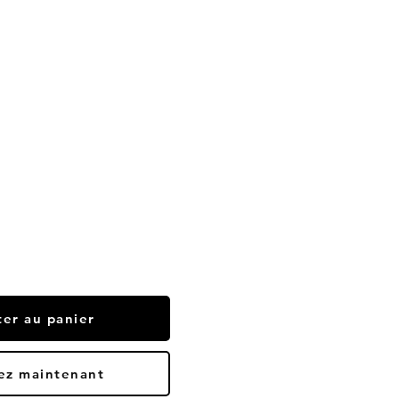
ter au panier
ez maintenant