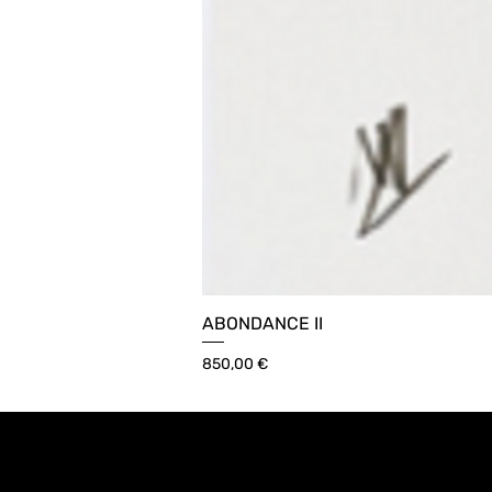
ABONDANCE II
Prix
850,00 €