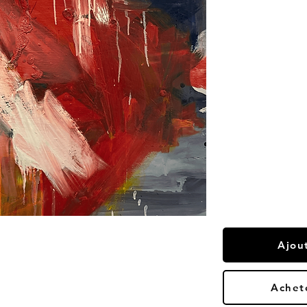
Ajou
Achet