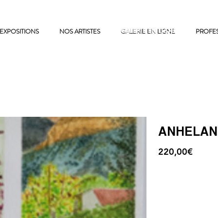
EXPOSITIONS
NOS ARTISTES
GALERIE EN LIGNE
GALERIE EN LIGNE
PROFE
ANHELAN
220,00€