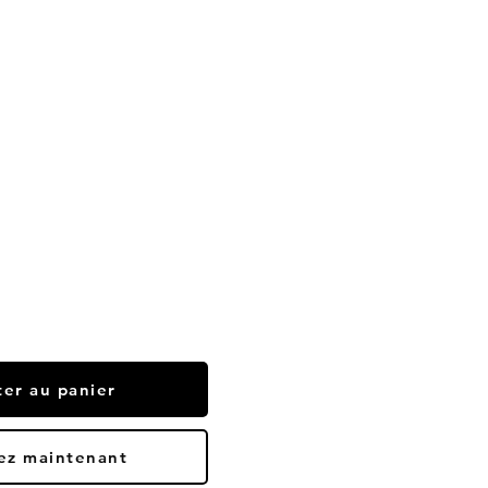
ter au panier
ez maintenant