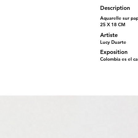
Description
Aquarelle sur pap
25 X 18 CM
Artiste
Lucy Duarte
Exposition
Colombia es el c