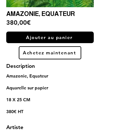
AMAZONIE, EQUATEUR
380,00€
Ajouter au panier
Achetez maintenant
Description
Amazonie, Equateur
Aquarelle sur papier
18 X 25 CM
380€ HT
Artiste