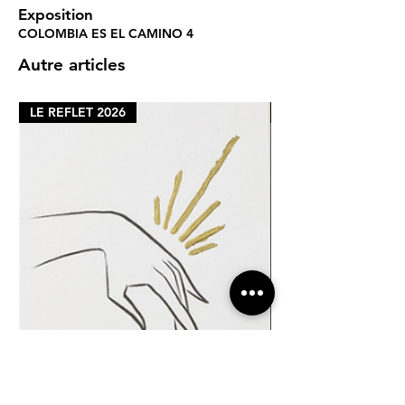
Exposition
COLOMBIA ES EL CAMINO 4
Autre articles
LE REFLET 2026
LE REFLET 2026