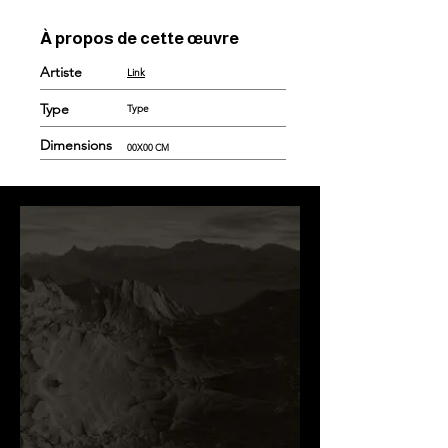
À propos de cette œuvre
Artiste
Link
Type
Type
Dimensions
00X00 CM