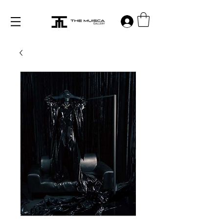
Log in