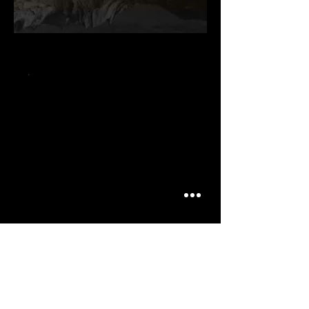
.
.
.
ARTICLES
SIMILAIRES