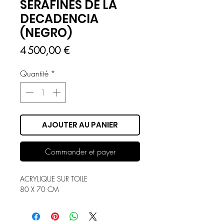
SERAFINES DE LA
DECADENCIA
(NEGRO)
Prix
4 500,00 €
Quantité
*
AJOUTER AU PANIER
Commander et payer
ACRYLIQUE SUR TOILE
80 X 70 CM