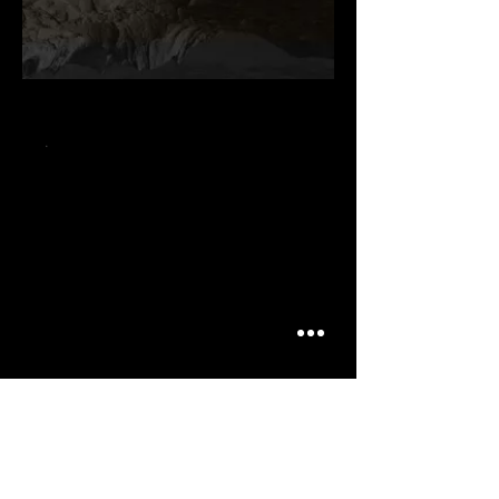
.
.
.
ARTICLES