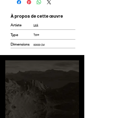
À propos de cette œuvre
Artiste
Link
Type
Type
Dimensions
00X00 CM