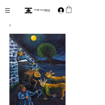
Log in