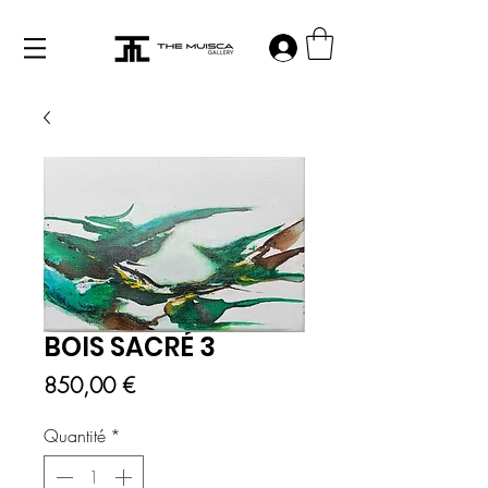
Log in
BOIS SACRÉ 3
Prix
850,00 €
Quantité
*