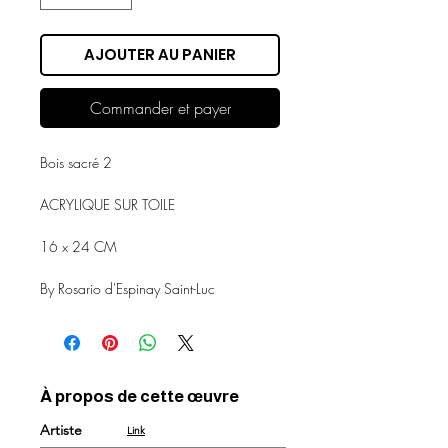
AJOUTER AU PANIER
Commander et payer
Bois sacré 2
ACRYLIQUE SUR TOILE
16 x 24 CM
By Rosario d'Espinay Saint-Luc
À propos de cette œuvre
Artiste
Link